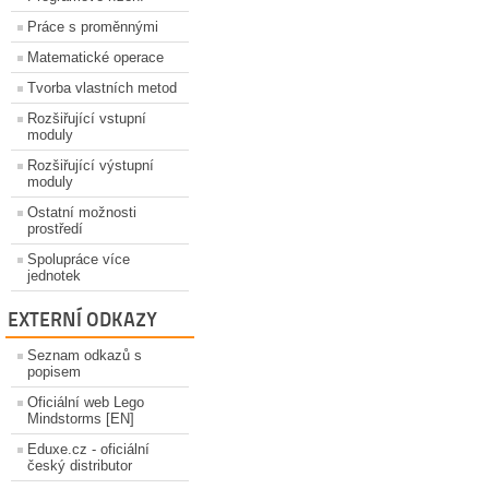
Práce s proměnnými
Matematické operace
Tvorba vlastních metod
Rozšiřující vstupní
moduly
Rozšiřující výstupní
moduly
Ostatní možnosti
prostředí
Spolupráce více
jednotek
EXTERNÍ ODKAZY
Seznam odkazů s
popisem
Oficiální web Lego
Mindstorms [EN]
Eduxe.cz - oficiální
český distributor