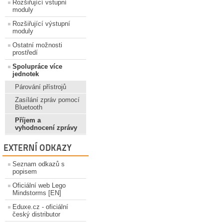
Rozšiřující vstupní
moduly
Rozšiřující výstupní
moduly
Ostatní možnosti
prostředí
Spolupráce více
jednotek
Párování přístrojů
Zasílání zpráv pomocí
Bluetooth
Příjem a
vyhodnocení zprávy
EXTERNÍ ODKAZY
Seznam odkazů s
popisem
Oficiální web Lego
Mindstorms [EN]
Eduxe.cz - oficiální
český distributor